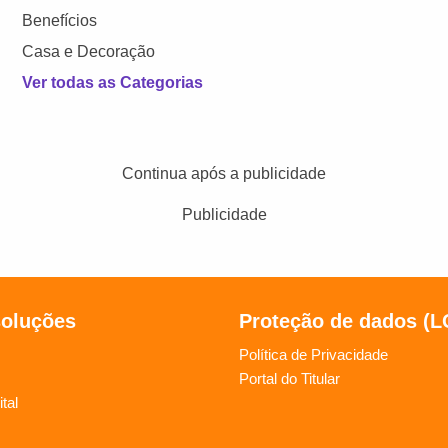
Benefícios
Casa e Decoração
Ver todas as Categorias
Continua após a publicidade
Publicidade
soluções
Proteção de dados (
Política de Privacidade
Portal do Titular
tal