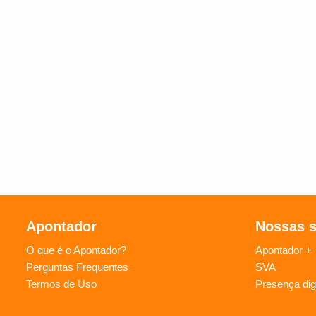
Apontador
Nossas 
O que é o Apontador?
Apontador +
Perguntas Frequentes
SVA
Termos de Uso
Presença digi