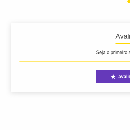
Aval
Seja o primeiro a
avali