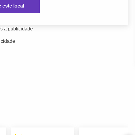
e este local
s a publicidade
icidade