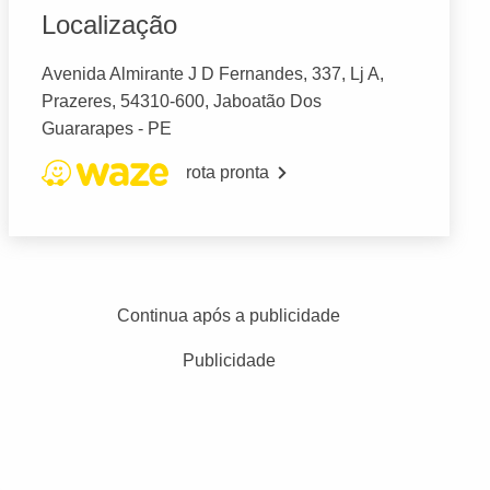
Localização
Avenida Almirante J D Fernandes, 337, Lj A,
Prazeres, 54310-600, Jaboatão Dos
Guararapes - PE
rota pronta
Continua após a publicidade
Publicidade