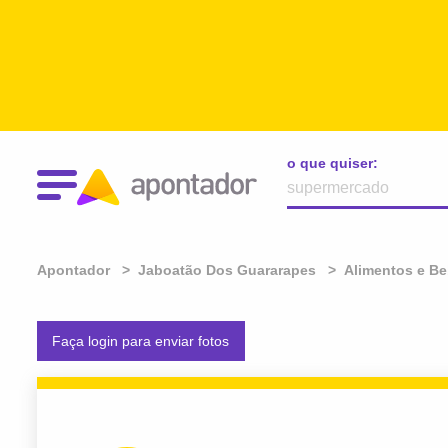
o que quiser:
Apontador
Jaboatão Dos Guararapes
Alimentos e Be
Faça login para enviar fotos