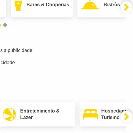
Bares & Choperias
Bistrôs
s a publicidade
icidade
Entretenimento &
Hospedagem
Lazer
Turismo