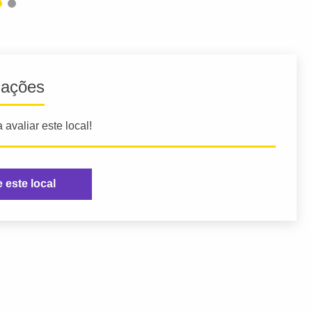
iações
 avaliar este local!
e este local