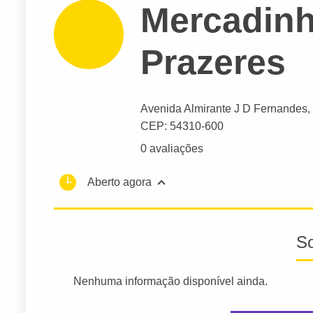
Mercadinh
Prazeres
Avenida Almirante J D Fernandes
,
CEP: 54310-600
0 avaliações
Aberto agora
S
Nenhuma informação disponível ainda.