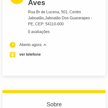
Aves
Rua Br de Lucena
, 501, Centro
Jaboatão,
Jaboatão Dos Guararapes
-
PE,
CEP: 54110-000
0 avaliações
Aberto agora
ver telefone
Sobre