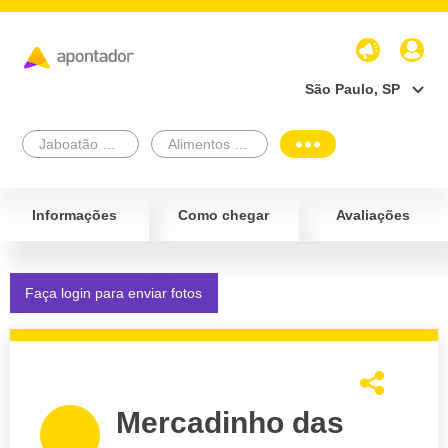
São Paulo, SP
Jaboatão Dos Guararapes
Alimentos e Bebidas
Informações
Como chegar
Avaliações
Faça login para enviar fotos
Mercadinho das