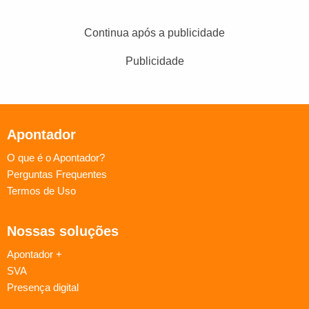
Continua após a publicidade
Publicidade
Apontador
O que é o Apontador?
Perguntas Frequentes
Termos de Uso
Nossas soluções
Apontador +
SVA
Presença digital