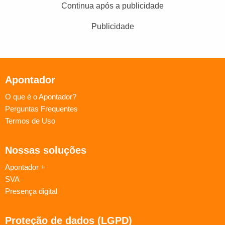
Continua após a publicidade
Publicidade
Apontador
O que é o Apontador?
Perguntas Frequentes
Termos de Uso
Nossas soluções
Apontador +
SVA
Presença digital
Proteção de dados (LGPD)