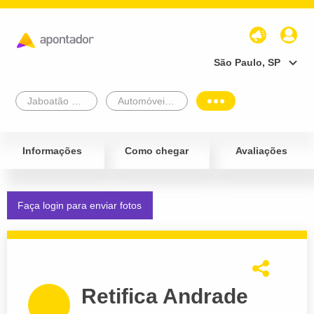
São Paulo, SP
Jaboatão Dos Guararapes
Automóveis e Veículos
Informações
Como chegar
Avaliações
Faça login para enviar fotos
Retifica Andrade