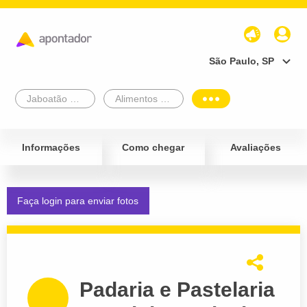
São Paulo, SP
Jaboatão Dos Guararapes
Alimentos e Bebidas
Informações
Como chegar
Avaliações
Faça login para enviar fotos
Padaria e Pastelaria