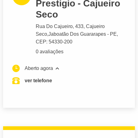
Prestigio - Cajueiro
Seco
Rua Do Cajueiro
, 433, Cajueiro
Seco,
Jaboatão Dos Guararapes
- PE,
CEP: 54330-200
0 avaliações
Aberto agora
ver telefone