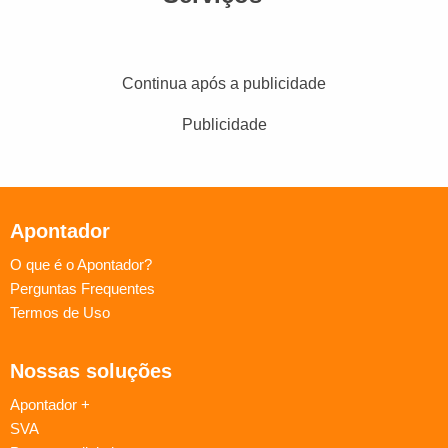
Continua após a publicidade
Publicidade
Apontador
O que é o Apontador?
Perguntas Frequentes
Termos de Uso
Nossas soluções
Apontador +
SVA