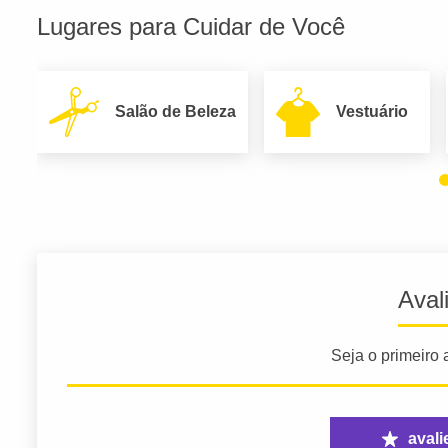
Lugares para Cuidar de Você
Salão de Beleza
Vestuário
Aval
Seja o primeiro a
avali