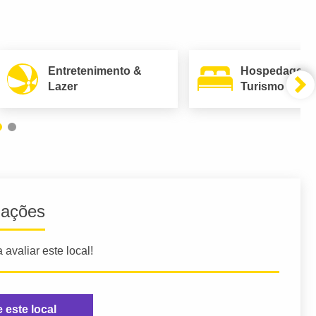
Entretenimento &
Hospedagem
Lazer
Turismo
iações
 avaliar este local!
e este local