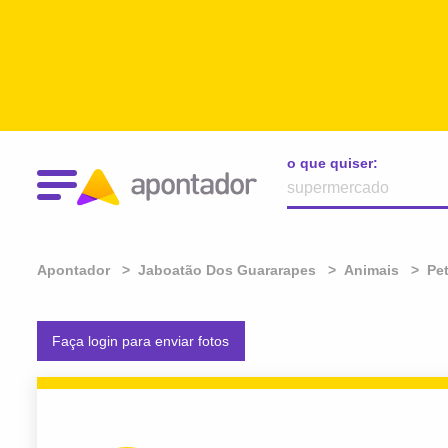
o que quiser:
Apontador
Jaboatão Dos Guararapes
Animais
Pe
Faça login para enviar fotos