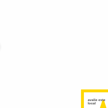
avalie este
local