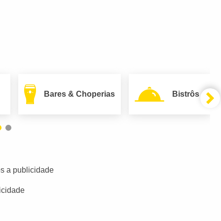
Bares & Choperias
Bistrôs
s a publicidade
icidade