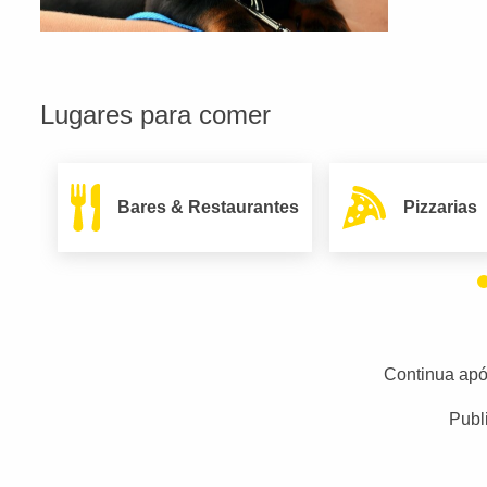
Lugares para comer
Bares & Restaurantes
Pizzarias
Continua apó
Publ