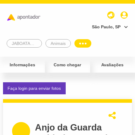
São Paulo, SP
JABOATAO DOS GUARARAPES
Animais
Informações
Como chegar
Avaliações
Faça login para enviar fotos
Anjo da Guarda