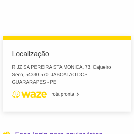
Localização
R JZ SA PEREIRA STA MONICA, 73, Cajueiro
Seco, 54330-570, JABOATAO DOS
GUARARAPES - PE
rota pronta