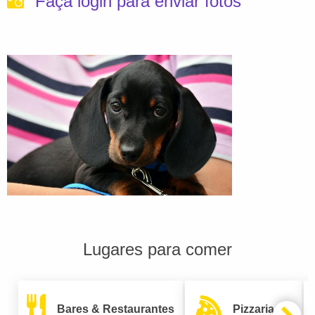
Faça login para enviar fotos
Lugares para comer
Bares & Restaurantes
Pizzarias