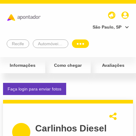
São Paulo, SP
Recife
Automóveis e Veículos
Informações
Como chegar
Avaliações
Faça login para enviar fotos
Carlinhos Diesel