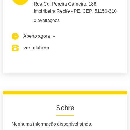
Rua Cd. Pereira Carneiro
, 186,
Imbiribeira,
Recife
- PE,
CEP: 51150-310
0 avaliações
Aberto agora
ver telefone
Sobre
Nenhuma informação disponível ainda.