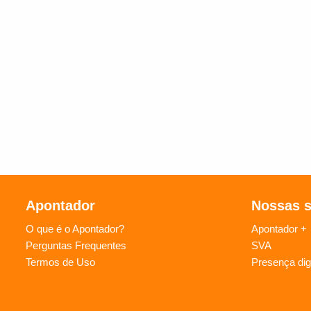
Apontador
Nossas 
O que é o Apontador?
Apontador +
Perguntas Frequentes
SVA
Termos de Uso
Presença digi