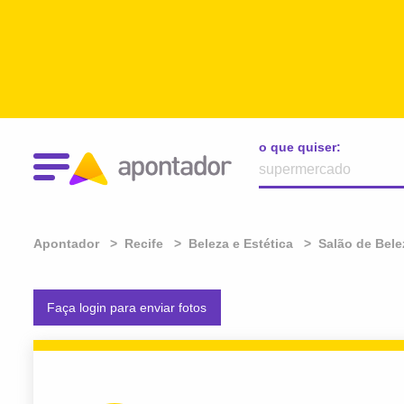
o que quiser:
Apontador
Recife
Beleza e Estética
Salão de Bele
Faça login para enviar fotos