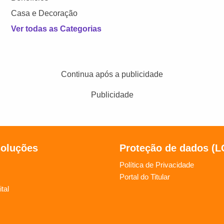
Casa e Decoração
Ver todas as Categorias
Continua após a publicidade
Publicidade
soluções
Proteção de dados (
Política de Privacidade
Portal do Titular
tal