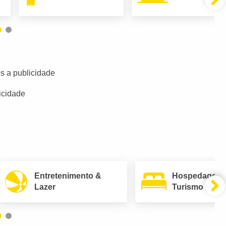
s a publicidade
icidade
Entretenimento &
Hospedagem
Lazer
Turismo