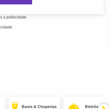
s a publicidade
icidade
Bares & Choperias
Bistrôs