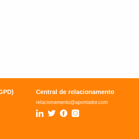
LGPD)
Central de relacionamento
relacionamento@apontador.com