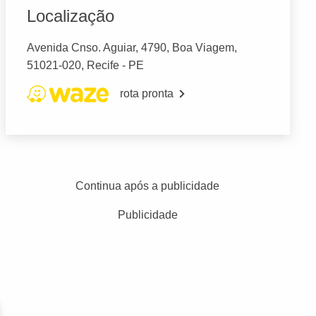
Localização
Avenida Cnso. Aguiar, 4790, Boa Viagem,
51021-020, Recife - PE
rota pronta
Continua após a publicidade
Publicidade