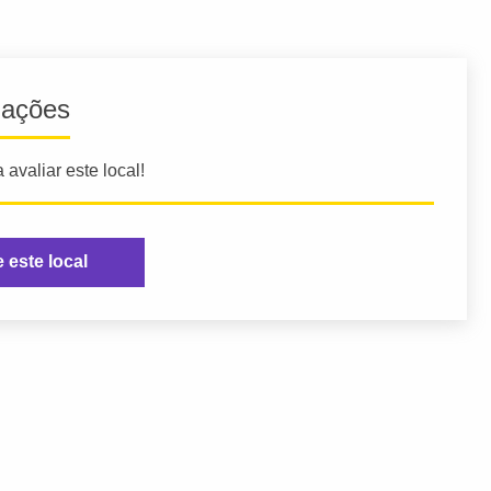
iações
 avaliar este local!
e este local