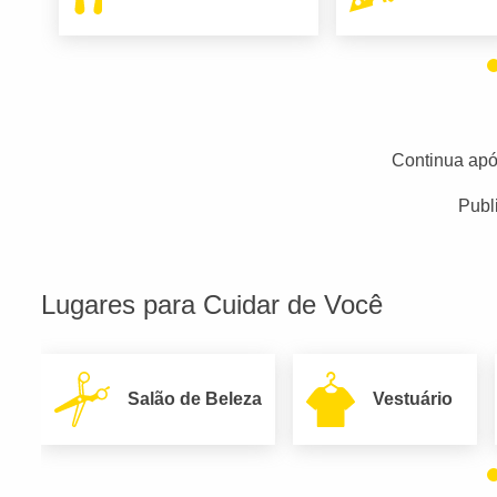
Continua apó
Publ
Lugares para Cuidar de Você
Salão de Beleza
Vestuário