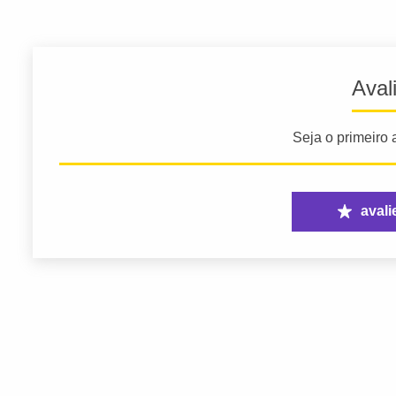
Aval
Seja o primeiro a
avali