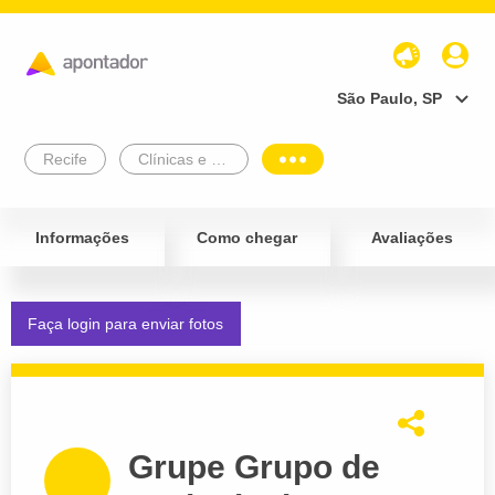
São Paulo, SP
Recife
Clínicas e Diagnósticos
Informações
Como chegar
Avaliações
Faça login para enviar fotos
Grupe Grupo de