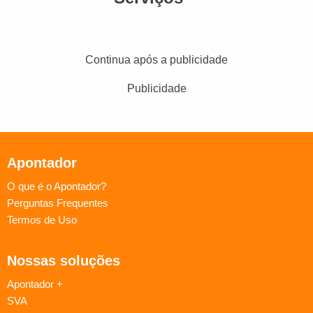
Continua após a publicidade
Publicidade
Apontador
O que é o Apontador?
Perguntas Frequentes
Termos de Uso
Nossas soluções
Apontador +
SVA