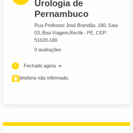
Urologia de
Pernambuco
Rua Professor José Brandão
, 180, Sala
03, Boa Viagem,
Recife
- PE,
CEP:
51020-180
0 avaliações
Fechado agora
telefone não informado.