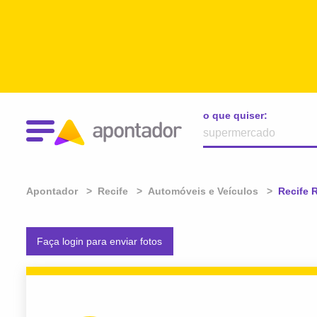
o que quiser:
Apontador
Recife
Automóveis e Veículos
Atual:
Recife 
Faça login para enviar fotos