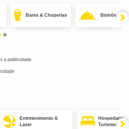
Bares & Choperias
Bistrôs
s a publicidade
icidade
Entretenimento &
Hospedagem
Lazer
Turismo