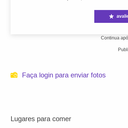
avali
Continua apó
Publ
Faça login para enviar fotos
Lugares para comer