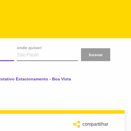
onde quiser:
buscar
Rotativo Estacionamento - Boa Vista
compartilhar