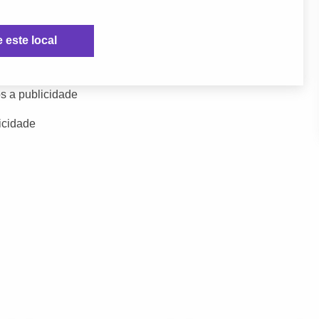
e este local
s a publicidade
icidade