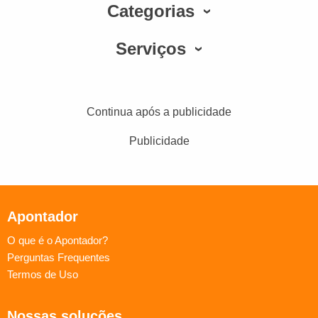
Categorias
Serviços
Continua após a publicidade
Publicidade
Apontador
O que é o Apontador?
Perguntas Frequentes
Termos de Uso
Nossas soluções