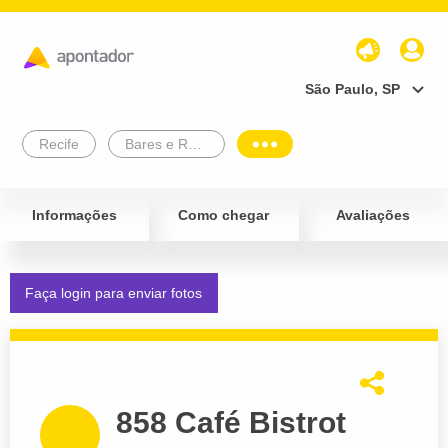
São Paulo, SP
Recife
Bares e Restaurantes
Informações
Como chegar
Avaliações
Faça login para enviar fotos
858 Café Bistrot