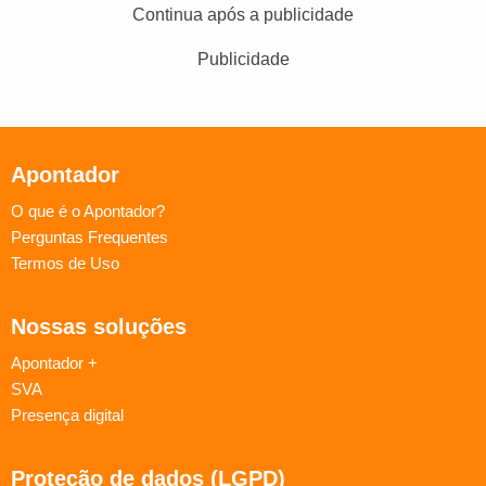
Continua após a publicidade
Publicidade
Apontador
O que é o Apontador?
Perguntas Frequentes
Termos de Uso
Nossas soluções
Apontador +
SVA
Presença digital
Proteção de dados (LGPD)