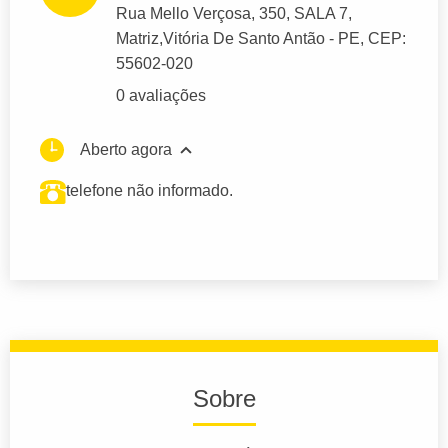
Rua Mello Verçosa
, 350, SALA 7,
Matriz,
Vitória De Santo Antão
- PE,
CEP:
55602-020
0 avaliações
Aberto agora
telefone não informado.
Sobre