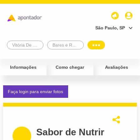
São Paulo, SP
Vitória De Santo Antão
Bares e Restaurantes
Informações
Como chegar
Avaliações
Faça login para enviar fotos
Sabor de Nutrir