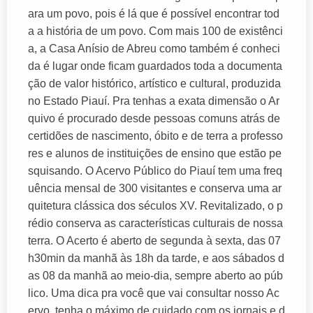
ara um povo, pois é lá que é possível encontrar tod
a a história de um povo. Com mais 100 de existênci
a, a Casa Anísio de Abreu como também é conheci
da é lugar onde ficam guardados toda a documenta
ção de valor histórico, artístico e cultural, produzida
no Estado Piauí. Pra tenhas a exata dimensão o Ar
quivo é procurado desde pessoas comuns atrás de
certidões de nascimento, óbito e de terra a professo
res e alunos de instituições de ensino que estão pe
squisando. O Acervo Público do Piauí tem uma freq
uência mensal de 300 visitantes e conserva uma ar
quitetura clássica dos séculos XV. Revitalizado, o p
rédio conserva as características culturais de nossa
terra. O Acerto é aberto de segunda à sexta, das 07
h30min da manhã às 18h da tarde, e aos sábados d
as 08 da manhã ao meio-dia, sempre aberto ao púb
lico. Uma dica pra você que vai consultar nosso Ac
ervo, tenha o máximo de cuidado com os jornais e d