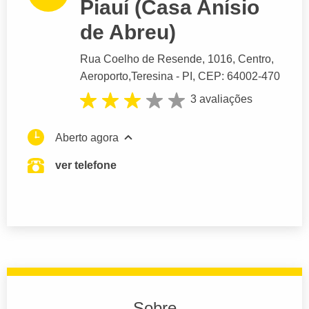
Piauí (Casa Anísio
de Abreu)
Rua Coelho de Resende
, 1016, Centro,
Aeroporto,
Teresina
- PI,
CEP: 64002-470
3 avaliações
Aberto agora
ver telefone
Sobre