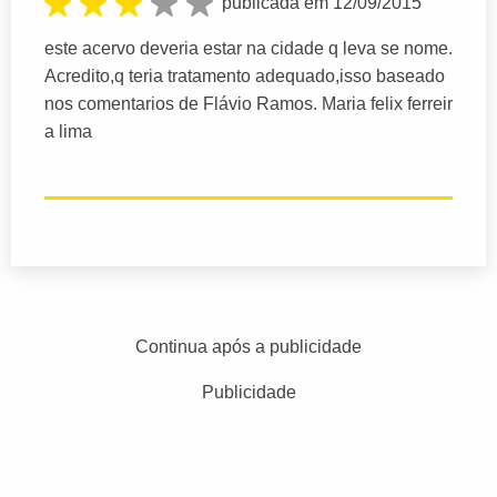
publicada em 12/09/2015
este acervo deveria estar na cidade q leva se nome.
Acredito,q teria tratamento adequado,isso baseado
nos comentarios de Flávio Ramos. Maria felix ferreir
a lima
Continua após a publicidade
Publicidade