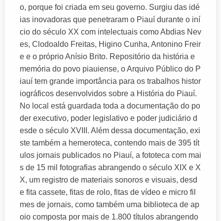
o, porque foi criada em seu governo. Surgiu das idé
ias inovadoras que penetraram o Piauí durante o iní
cio do século XX com intelectuais como Abdias Nev
es, Clodoaldo Freitas, Higino Cunha, Antonino Freir
e e o próprio Anísio Brito. Repositório da história e
memória do povo piauiense, o Arquivo Público do P
iauí tem grande importância para os trabalhos histor
iográficos desenvolvidos sobre a História do Piauí.
No local está guardada toda a documentação do po
der executivo, poder legislativo e poder judiciário d
esde o século XVIII. Além dessa documentação, exi
ste também a hemeroteca, contendo mais de 395 tít
ulos jornais publicados no Piauí, a fototeca com mai
s de 15 mil fotografias abrangendo o século XIX e X
X, um registro de materiais sonoros e visuais, desd
e fita cassete, fitas de rolo, fitas de vídeo e micro fil
mes de jornais, como também uma biblioteca de ap
oio composta por mais de 1.800 títulos abrangendo