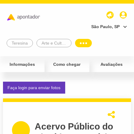
São Paulo, SP
Teresina
Arte e Cultura
Informações
Como chegar
Avaliações
Faça login para enviar fotos
Acervo Público do