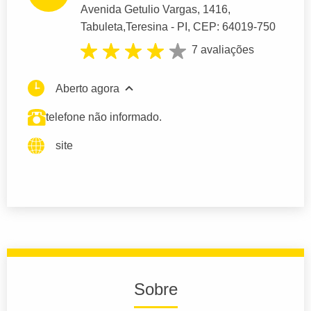
Avenida Getulio Vargas
, 1416,
Tabuleta,
Teresina
- PI,
CEP: 64019-750
7 avaliações
Aberto agora
telefone não informado.
site
Sobre