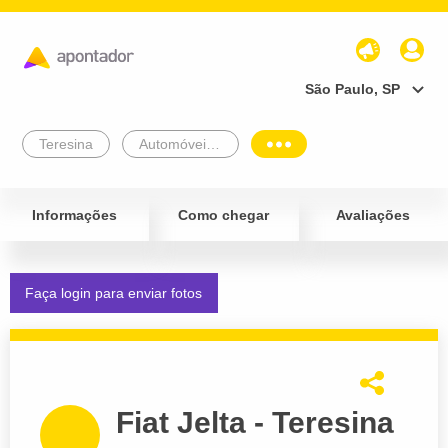
São Paulo, SP
Teresina
Automóveis e Veículos
Informações
Como chegar
Avaliações
Faça login para enviar fotos
Fiat Jelta - Teresina