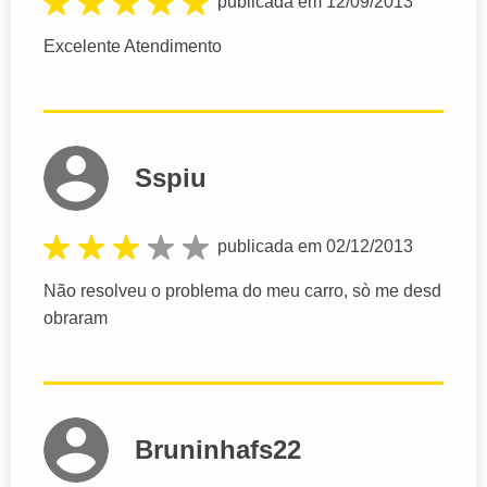
publicada em 12/09/2013
Excelente Atendimento
Sspiu
publicada em 02/12/2013
Não resolveu o problema do meu carro, sò me desd
obraram
Bruninhafs22