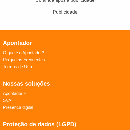
Continua após a publicidade
Publicidade
Apontador
O que é o Apontador?
Perguntas Frequentes
Termos de Uso
Nossas soluções
Apontador +
SVA
Presença digital
Proteção de dados (LGPD)