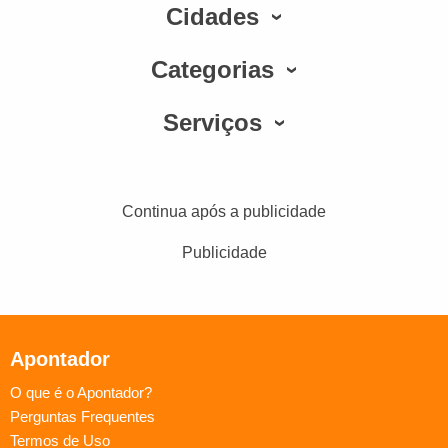
Cidades
Categorias
Serviços
Continua após a publicidade
Publicidade
Apontador
O que é o Apontador?
Perguntas Frequentes
Termos de Uso