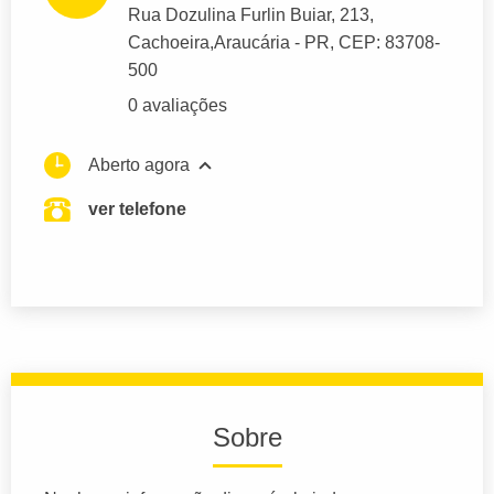
Rua Dozulina Furlin Buiar
, 213,
Cachoeira,
Araucária
- PR,
CEP: 83708-
500
0 avaliações
Aberto agora
ver telefone
Sobre