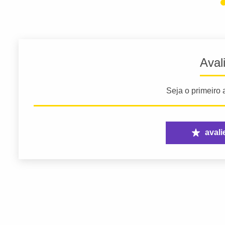
Aval
Seja o primeiro a
avali