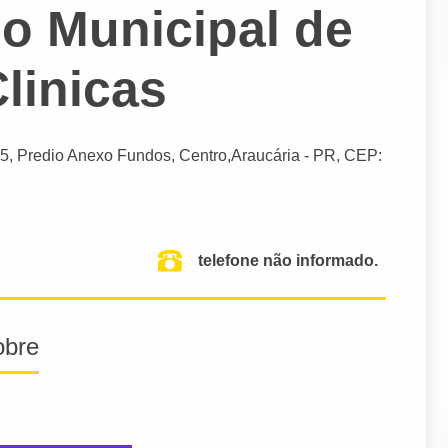
io Municipal de
linicas
55, Predio Anexo Fundos, Centro,
Araucária
- PR,
CEP:
telefone não informado.
obre