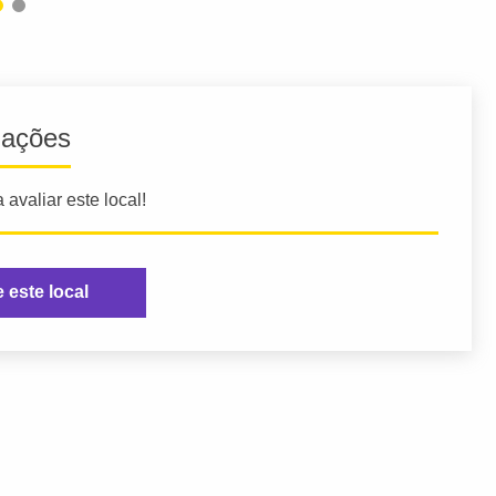
iações
 avaliar este local!
e este local