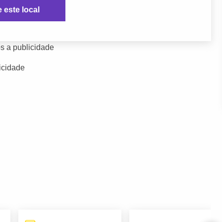
e este local
s a publicidade
icidade