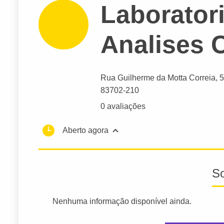
Laborator
Analises C
Rua Guilherme da Motta Correia
, 
83702-210
0 avaliações
Aberto agora
S
Nenhuma informação disponível ainda.