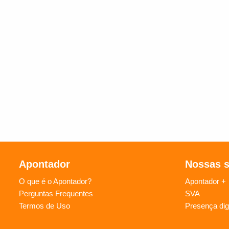
Apontador
Nossas 
O que é o Apontador?
Apontador +
Perguntas Frequentes
SVA
Termos de Uso
Presença digi