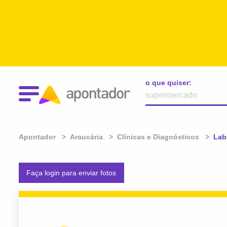
o que quiser:
Apontador
Araucária
Clínicas e Diagnósticos
Atu
Lab
Faça login para enviar fotos