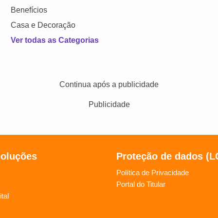
Benefícios
Casa e Decoração
Ver todas as Categorias
Continua após a publicidade
Publicidade
soluções
Proteção de dados (
Política de Privacidade
Portal do Titular
tal