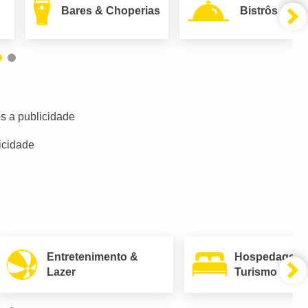
Bares & Choperias
Bistrôs
s a publicidade
icidade
Entretenimento &
Hospedagem
Lazer
Turismo