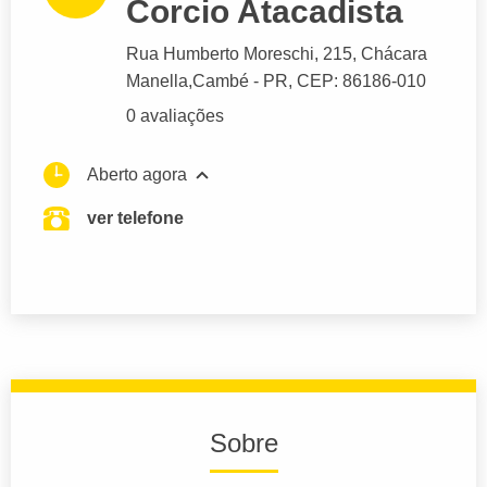
Corcio Atacadista
Rua Humberto Moreschi
, 215, Chácara
Manella,
Cambé
- PR,
CEP: 86186-010
0 avaliações
Aberto agora
ver telefone
Sobre