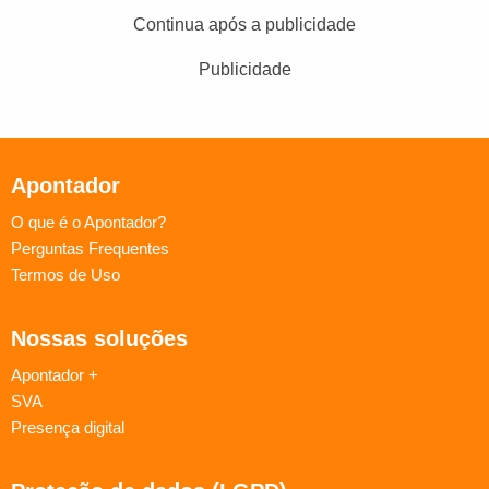
Continua após a publicidade
Publicidade
Apontador
O que é o Apontador?
Perguntas Frequentes
Termos de Uso
Nossas soluções
Apontador +
SVA
Presença digital