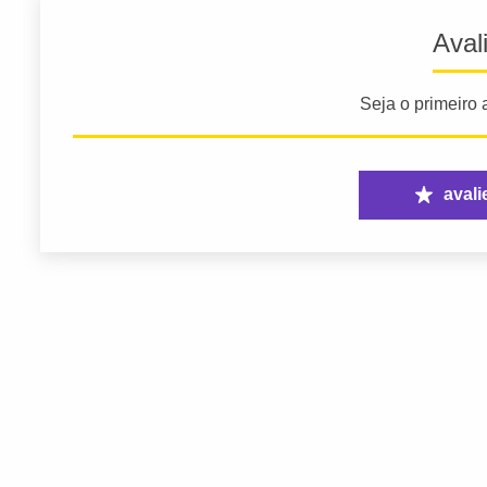
Aval
Seja o primeiro a
avali