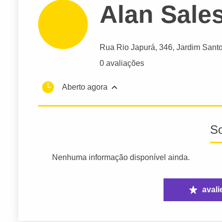
Alan Sale
Rua Rio Japurá
, 346, Jardim Sant
0 avaliações
Aberto agora
S
Nenhuma informação disponível ainda.
avali