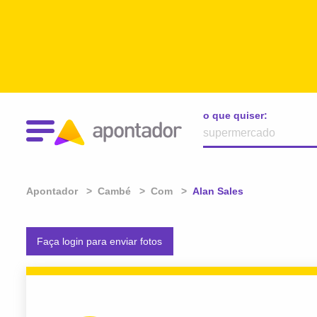
o que quiser:
Apontador
Cambé
Com
Atual:
Alan Sales
Faça login para enviar fotos