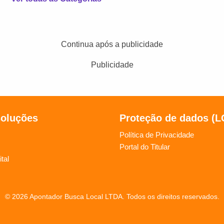
Continua após a publicidade
Publicidade
soluções
Proteção de dados (
Política de Privacidade
Portal do Titular
tal
© 2026 Apontador Busca Local LTDA. Todos os direitos reservados.