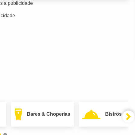
s a publicidade
icidade
Bares & Choperias
Bistrôs