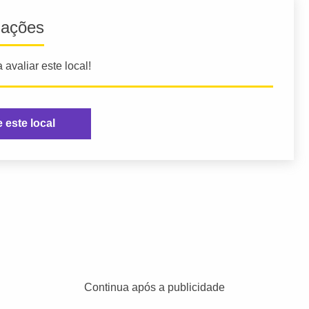
iações
 avaliar este local!
e este local
Continua após a publicidade