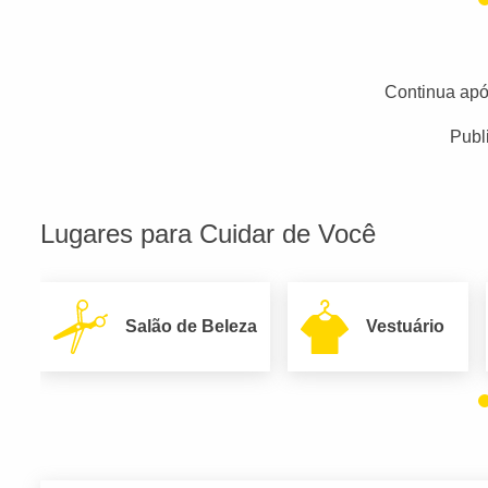
Continua apó
Publ
Lugares para Cuidar de Você
Salão de Beleza
Vestuário