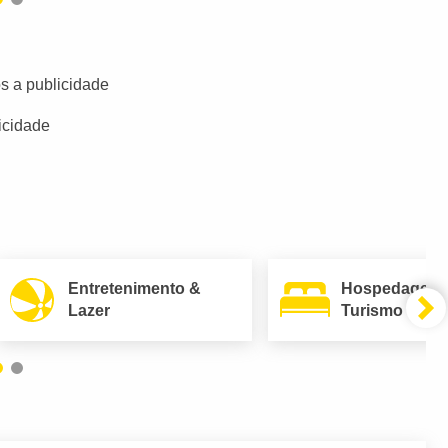
s a publicidade
icidade
Entretenimento &
Hospedagem
Lazer
Turismo