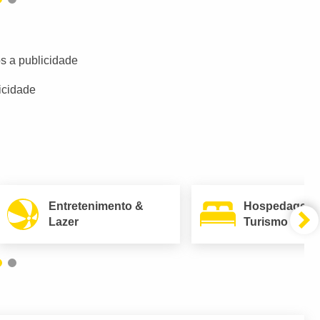
s a publicidade
icidade
Entretenimento &
Hospedagem
Lazer
Turismo