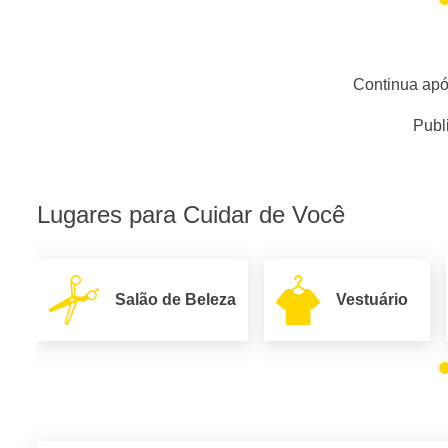
Continua apó
Publ
Lugares para Cuidar de Você
Salão de Beleza
Vestuário