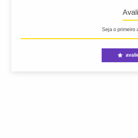
Aval
Seja o primeiro a
avali