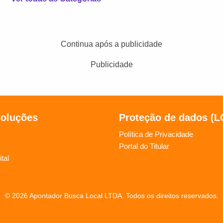
Continua após a publicidade
Publicidade
soluções
Proteção de dados (
Política de Privacidade
Portal do Titular
tal
© 2026 Apontador Busca Local LTDA. Todos os direitos reservados.