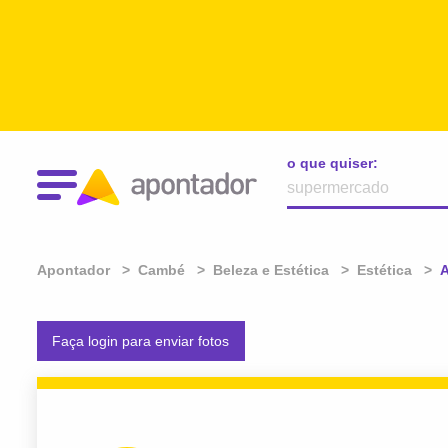
o que quiser:
Apontador
Cambé
Beleza e Estética
Estética
A
A
Faça login para enviar fotos