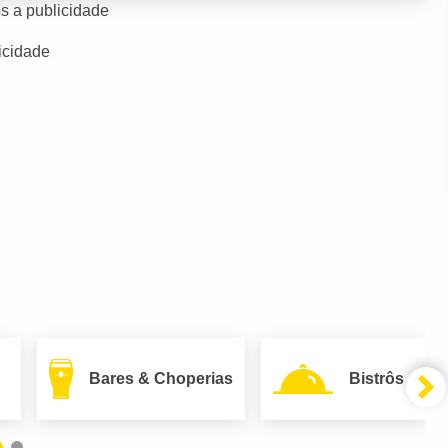
s a publicidade
icidade
Bares & Choperias
Bistrôs