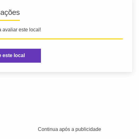
iações
 avaliar este local!
e este local
Continua após a publicidade