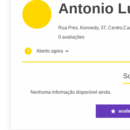
Antonio L
Rua Pres. Kennedy
, 37, Centro,
Ca
0 avaliações
Aberto agora
S
Nenhuma informação disponível ainda.
avali