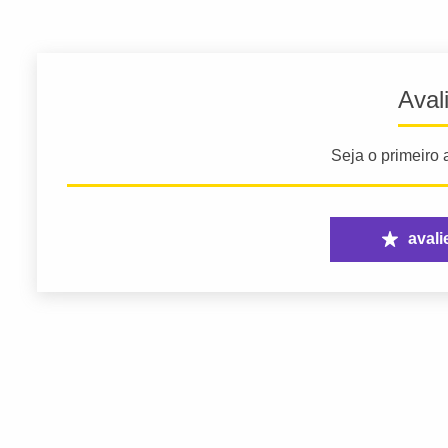
Aval
Seja o primeiro a
avali