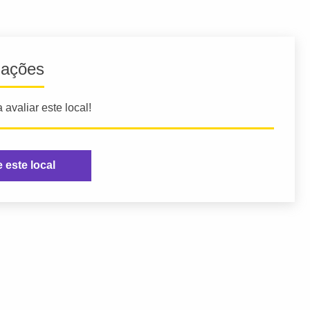
iações
 avaliar este local!
e este local