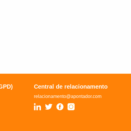
LGPD)
Central de relacionamento
relacionamento@apontador.com