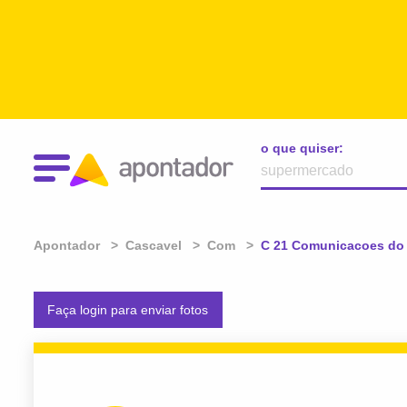
o que quiser:
Apontador
Cascavel
Com
Atual:
C 21 Comunicacoes do
Faça login para enviar fotos