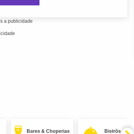
s a publicidade
icidade
Bares & Choperias
Bistrôs