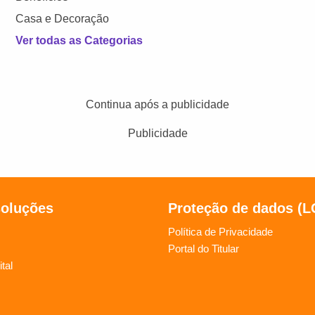
Casa e Decoração
Ver todas as Categorias
Continua após a publicidade
Publicidade
soluções
Proteção de dados (
Política de Privacidade
Portal do Titular
tal