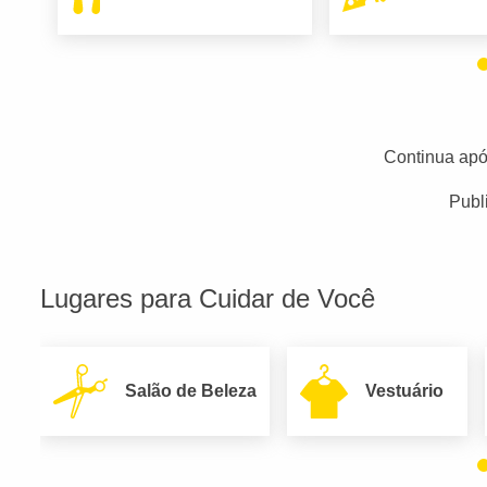
Continua apó
Publ
Lugares para Cuidar de Você
Salão de Beleza
Vestuário