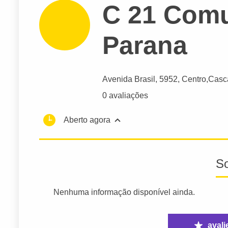
C 21 Com
Parana
Avenida Brasil
, 5952, Centro,
Casc
0 avaliações
Aberto agora
S
Nenhuma informação disponível ainda.
avali