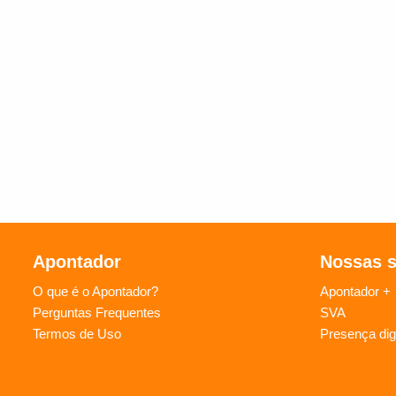
Apontador
Nossas 
O que é o Apontador?
Apontador +
Perguntas Frequentes
SVA
Termos de Uso
Presença digi