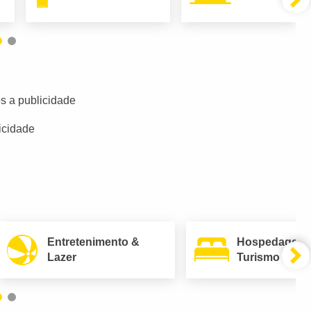
s a publicidade
icidade
Entretenimento &
Hospedagem
Lazer
Turismo