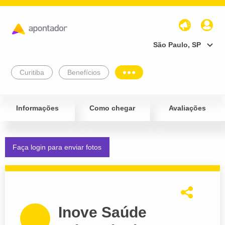
São Paulo, SP
Curitiba
Benefícios
Informações
Como chegar
Avaliações
Faça login para enviar fotos
Inove Saúde