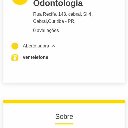
Odontologia
Rua Recife
, 143, cabral, Sl.4 ,
Cabral,
Curitiba
- PR,
0 avaliações
Aberto agora
ver telefone
Sobre