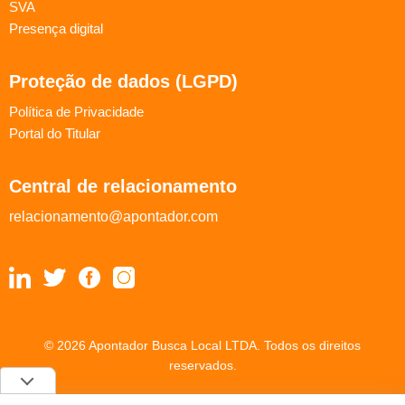
SVA
Presença digital
Proteção de dados (LGPD)
Política de Privacidade
Portal do Titular
Central de relacionamento
relacionamento@apontador.com
© 2026 Apontador Busca Local LTDA. Todos os direitos
reservados.