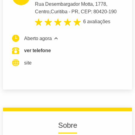
Rua Desembargador Motta
, 1778,
Centro,
Curitiba
- PR,
CEP: 80420-190
6 avaliações
Aberto agora
ver telefone
site
Sobre