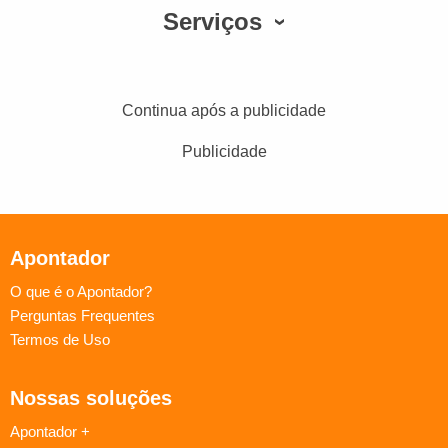
Serviços
Continua após a publicidade
Publicidade
Apontador
O que é o Apontador?
Perguntas Frequentes
Termos de Uso
Nossas soluções
Apontador +