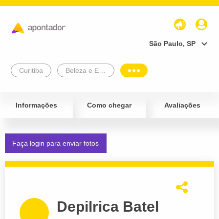
São Paulo, SP
Curitiba
Beleza e Estética
Informações
Como chegar
Avaliações
Faça login para enviar fotos
Depilrica Batel