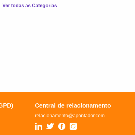
Ver todas as Categorias
LGPD)
Central de relacionamento
relacionamento@apontador.com