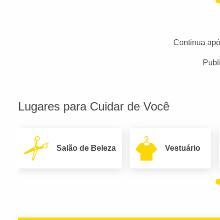
Continua apó
Publ
Lugares para Cuidar de Você
Salão de Beleza
Vestuário