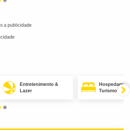
s a publicidade
icidade
Entretenimento &
Hospedagem
Lazer
Turismo