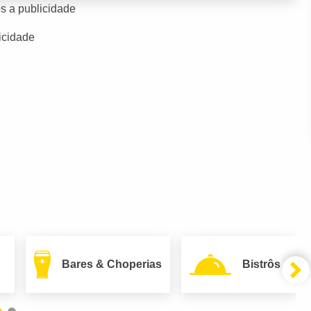
s a publicidade
icidade
Bares & Choperias
Bistrôs