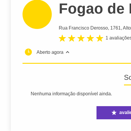
Fogao de
Rua Francisco Derosso
, 1761, Alt
1 avaliaçõe
Aberto agora
S
Nenhuma informação disponível ainda.
avali