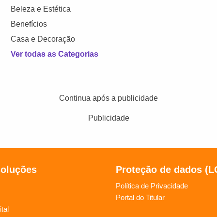
Beleza e Estética
Benefícios
Casa e Decoração
Ver todas as Categorias
Continua após a publicidade
Publicidade
soluções
Proteção de dados (
Política de Privacidade
Portal do Titular
tal