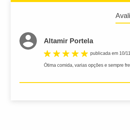
Aval
Altamir Portela
publicada em 10/1
Ótima comida, varias opções e sempre fres