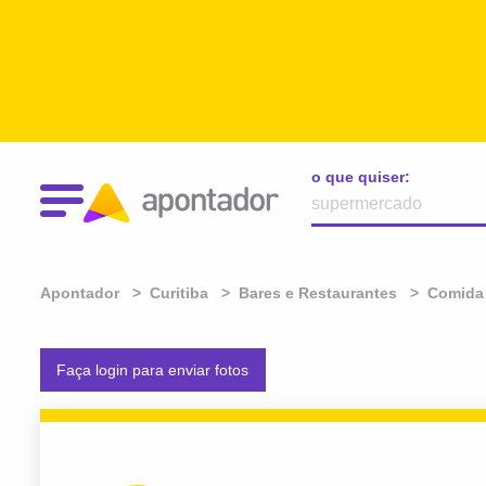
o que quiser:
Apontador
Curitiba
Bares e Restaurantes
Comida 
Faça login para enviar fotos