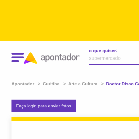
o que quiser:
Apontador
Curitiba
Arte e Cultura
Atual:
Doctor Disco C
Faça login para enviar fotos