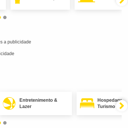
s a publicidade
icidade
Entretenimento &
Hospedagem
Lazer
Turismo