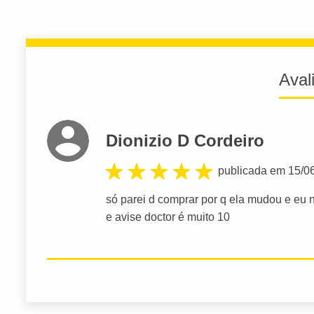
Aval
Dionizio D Cordeiro
publicada em 15/0
só parei d comprar por q ela mudou e eu 
e avise doctor é muito 10