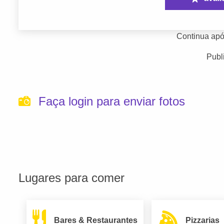
Continua apó
Publ
Faça login para enviar fotos
Lugares para comer
Bares & Restaurantes
Pizzarias