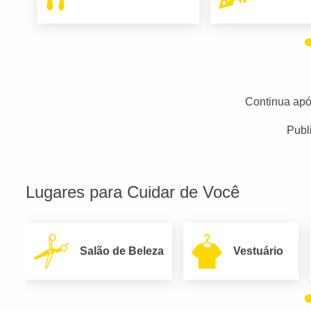
Continua apó
Publ
Lugares para Cuidar de Você
Salão de Beleza
Vestuário