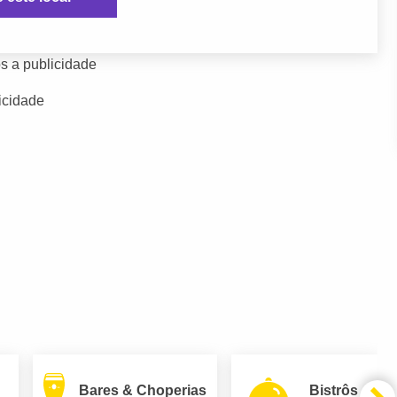
s a publicidade
icidade
Bares & Choperias
Bistrôs