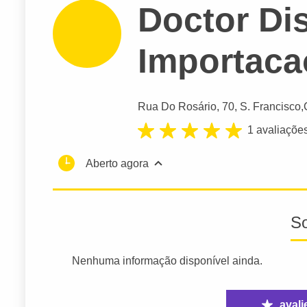
Doctor Di
Importaca
Rua Do Rosário
, 70, S. Francisco,
1 avaliaçõe
Aberto agora
S
Nenhuma informação disponível ainda.
avali