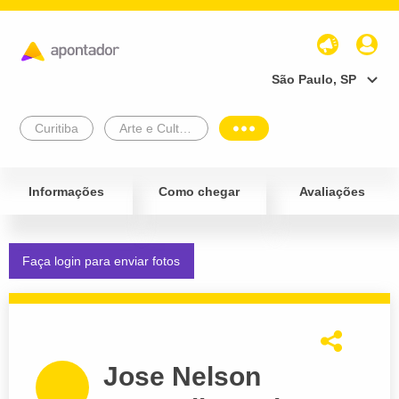
São Paulo, SP
Curitiba
Arte e Cultura
Informações
Como chegar
Avaliações
Faça login para enviar fotos
Jose Nelson