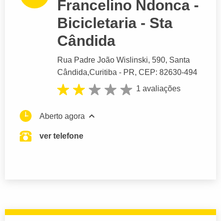
Francelino Ndonca -
Bicicletaria - Sta
Cândida
Rua Padre João Wislinski
, 590, Santa
Cândida,
Curitiba
- PR,
CEP: 82630-494
1 avaliações
Aberto agora
ver telefone