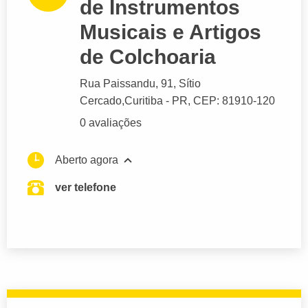
de Instrumentos
Musicais e Artigos
de Colchoaria
Rua Paissandu
, 91, Sítio
Cercado,
Curitiba
- PR,
CEP: 81910-120
0 avaliações
Aberto agora
ver telefone