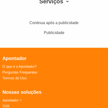
Serviços
Continua após a publicidade
Publicidade
Apontador
O que é o Apontador?
Perguntas Frequentes
Termos de Uso
Nossas soluções
Apontador +
SVA