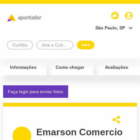
São Paulo, SP
Curitiba
Arte e Cultura
Informações
Como chegar
Avaliações
Faça login para enviar fotos
Emarson Comercio