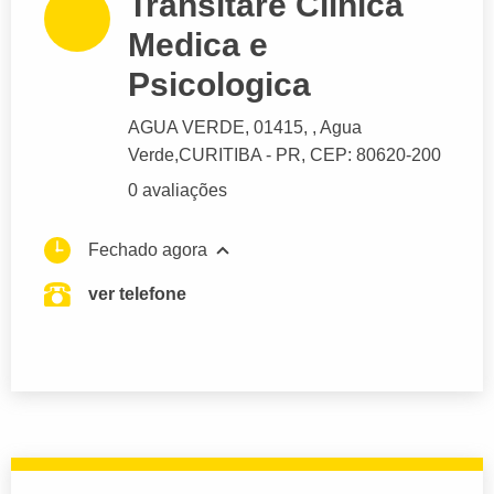
Transitare Clinica
Medica e
Psicologica
AGUA VERDE
, 01415, , Agua
Verde,
CURITIBA
- PR,
CEP: 80620-200
0 avaliações
Fechado agora
ver telefone