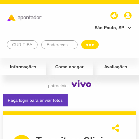
São Paulo, SP
CURITIBA
Endereços Empresariais
Informações
Como chegar
Avaliações
patrocínio:
Faça login para enviar fotos