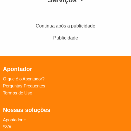
Continua após a publicidade
Publicidade
Apontador
O que é o Apontador?
Perguntas Frequentes
Termos de Uso
Nossas soluções
Apontador +
SVA