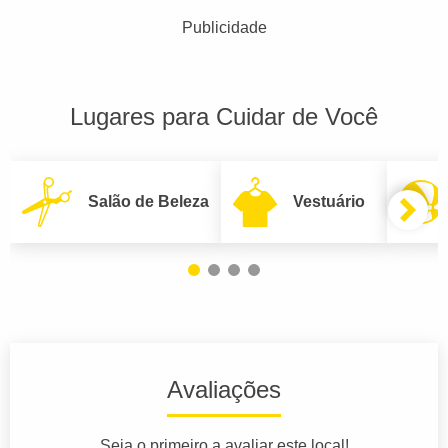
Publicidade
Lugares para Cuidar de Você
Salão de Beleza
Vestuário
Avaliações
Seja o primeiro a avaliar este local!