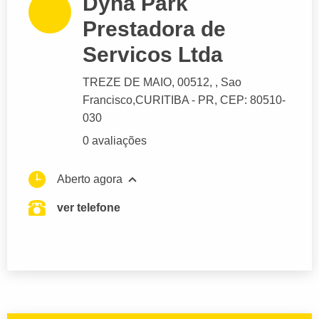
Dyna Park
Prestadora de
Servicos Ltda
TREZE DE MAIO
, 00512, , Sao
Francisco,
CURITIBA
- PR,
CEP: 80510-
030
0 avaliações
Aberto agora
ver telefone