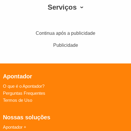
Serviços
Continua após a publicidade
Publicidade
Apontador
O que é o Apontador?
Perguntas Frequentes
Termos de Uso
Nossas soluções
Apontador +