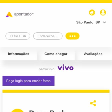
São Paulo, SP
CURITIBA
Endereços Empresariais
Informações
Como chegar
Avaliações
patrocínio:
Faça login para enviar fotos