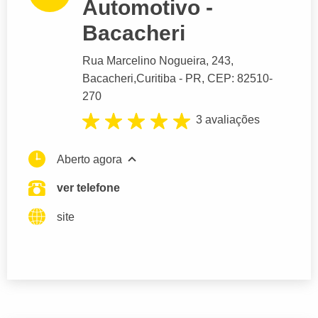
Automotivo -
Bacacheri
Rua Marcelino Nogueira
, 243,
Bacacheri,
Curitiba
- PR,
CEP: 82510-
270
3 avaliações
Aberto agora
ver telefone
site