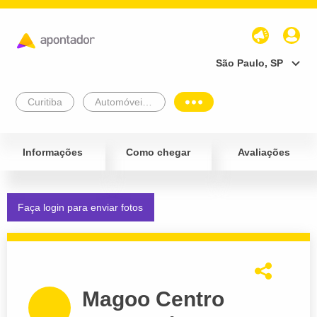
São Paulo, SP
Curitiba
Automóveis e Veículos
Informações
Como chegar
Avaliações
Faça login para enviar fotos
Magoo Centro