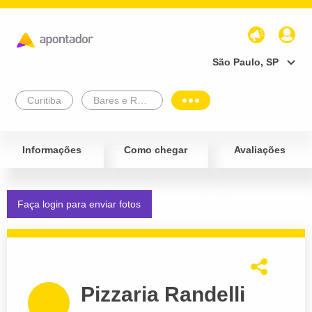
São Paulo, SP
Curitiba
Bares e Restaurantes
Informações
Como chegar
Avaliações
Faça login para enviar fotos
Pizzaria Randelli