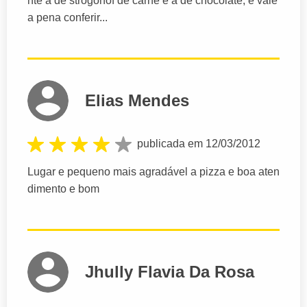
nte a de strogonof de carne e a de chocolate, e vale
a pena conferir...
Elias Mendes
publicada em 12/03/2012
Lugar e pequeno mais agradável a pizza e boa aten
dimento e bom
Jhully Flavia Da Rosa