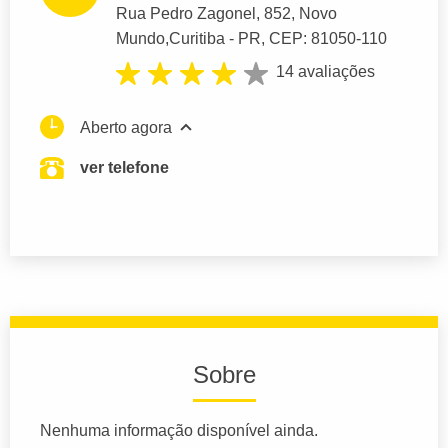
Rua Pedro Zagonel
, 852, Novo
Mundo,
Curitiba
- PR,
CEP: 81050-110
14 avaliações
Aberto agora
ver telefone
Sobre
Nenhuma informação disponível ainda.