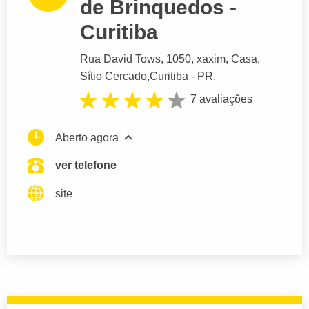
de Brinquedos -
Curitiba
Rua David Tows
, 1050, xaxim, Casa,
Sítio Cercado,
Curitiba
- PR,
7 avaliações
Aberto agora
ver telefone
site