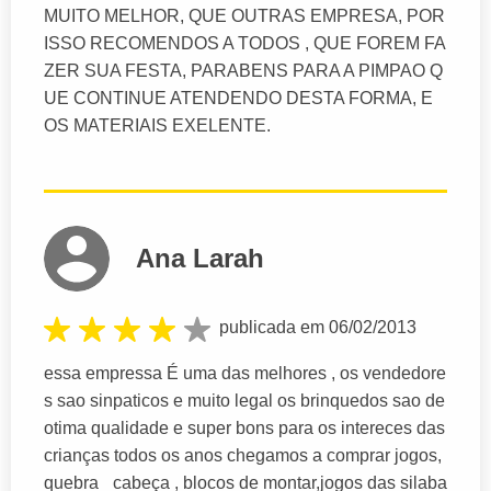
MUITO MELHOR, QUE OUTRAS EMPRESA, POR
ISSO RECOMENDOS A TODOS , QUE FOREM FA
ZER SUA FESTA, PARABENS PARA A PIMPAO Q
UE CONTINUE ATENDENDO DESTA FORMA, E
OS MATERIAIS EXELENTE.
Ana Larah
publicada em 06/02/2013
essa empressa É uma das melhores , os vendedore
s sao sinpaticos e muito legal os brinquedos sao de
otima qualidade e super bons para os intereces das
crianças todos os anos chegamos a comprar jogos,
quebra _cabeça , blocos de montar,jogos das silaba