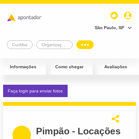
São Paulo, SP
Curitiba
Organização de Festas e Eventos
Informações
Como chegar
Avaliações
Faça login para enviar fotos
Pimpão - Locações