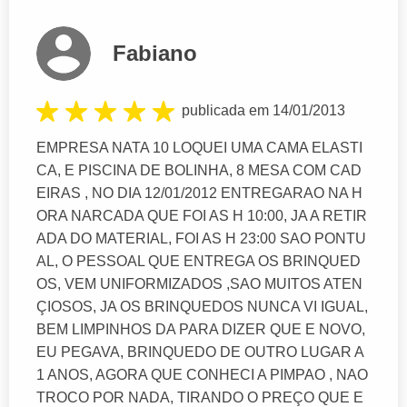
Fabiano
publicada em 14/01/2013
EMPRESA NATA 10 LOQUEI UMA CAMA ELASTI
CA, E PISCINA DE BOLINHA, 8 MESA COM CAD
EIRAS , NO DIA 12/01/2012 ENTREGARAO NA H
ORA NARCADA QUE FOI AS H 10:00, JA A RETIR
ADA DO MATERIAL, FOI AS H 23:00 SAO PONTU
AL, O PESSOAL QUE ENTREGA OS BRINQUED
OS, VEM UNIFORMIZADOS ,SAO MUITOS ATEN
ÇIOSOS, JA OS BRINQUEDOS NUNCA VI IGUAL,
BEM LIMPINHOS DA PARA DIZER QUE E NOVO,
EU PEGAVA, BRINQUEDO DE OUTRO LUGAR A
1 ANOS, AGORA QUE CONHECI A PIMPAO , NAO
TROCO POR NADA, TIRANDO O PREÇO QUE E