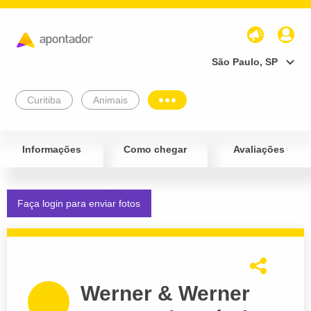
São Paulo, SP
Curitiba
Animais
Informações
Como chegar
Avaliações
Faça login para enviar fotos
Werner & Werner