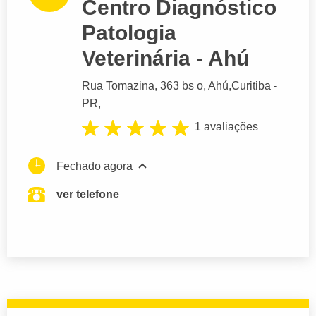
Centro Diagnóstico
Patologia
Veterinária - Ahú
Rua Tomazina
, 363 bs o, Ahú,
Curitiba
-
PR,
1 avaliações
Fechado agora
ver telefone