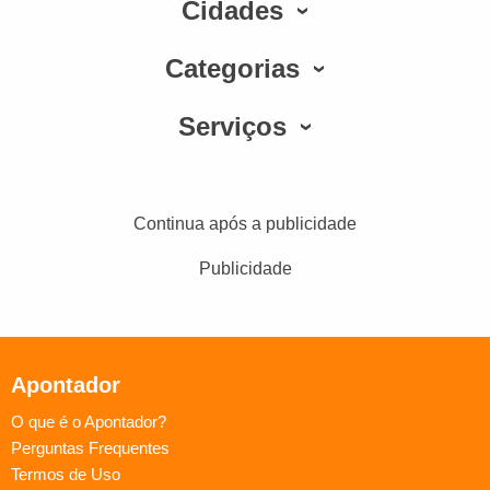
Cidades
Categorias
Serviços
Continua após a publicidade
Publicidade
Apontador
O que é o Apontador?
Perguntas Frequentes
Termos de Uso