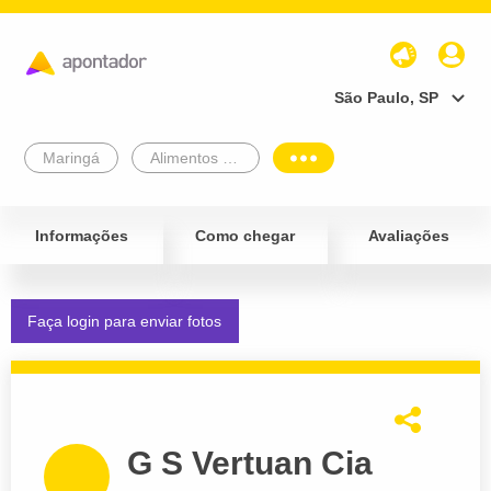
São Paulo, SP
Maringá
Alimentos e Bebidas
Informações
Como chegar
Avaliações
Faça login para enviar fotos
G S Vertuan Cia