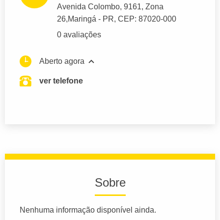
Avenida Colombo
, 9161, Zona
26,
Maringá
- PR,
CEP: 87020-000
0 avaliações
Aberto agora
ver telefone
Sobre
Nenhuma informação disponível ainda.