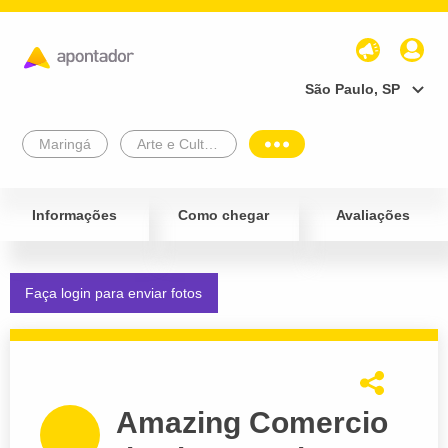
São Paulo, SP
Maringá
Arte e Cultura
Informações
Como chegar
Avaliações
Faça login para enviar fotos
Amazing Comercio