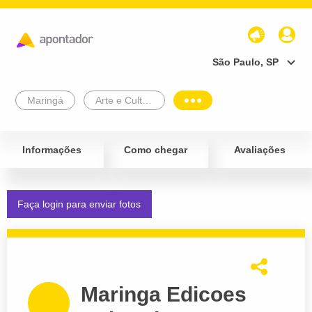
São Paulo, SP
Maringá
Arte e Cultura
Informações
Como chegar
Avaliações
Faça login para enviar fotos
Maringa Edicoes