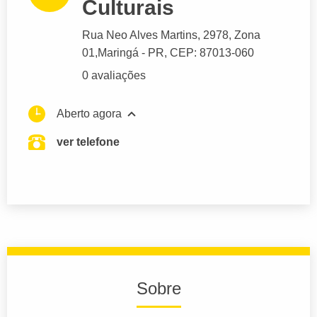
Culturais
Rua Neo Alves Martins
, 2978, Zona
01,
Maringá
- PR,
CEP: 87013-060
0 avaliações
Aberto agora
ver telefone
Sobre