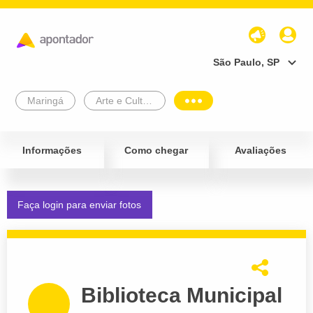
São Paulo, SP
Maringá
Arte e Cultura
Informações
Como chegar
Avaliações
Faça login para enviar fotos
Biblioteca Municipal