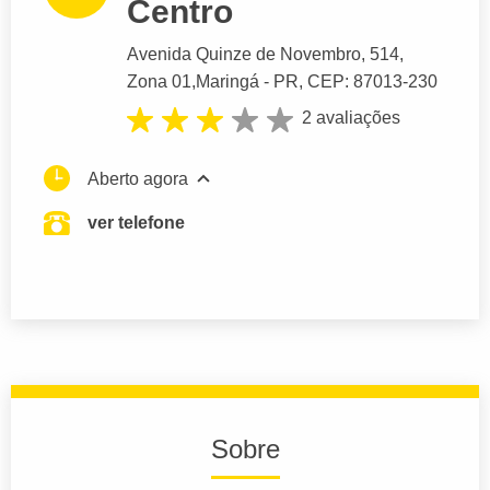
Centro
Avenida Quinze de Novembro
, 514,
Zona 01,
Maringá
- PR,
CEP: 87013-230
2 avaliações
Aberto agora
ver telefone
Sobre