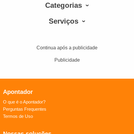
Categorias
Serviços
Continua após a publicidade
Publicidade
Apontador
O que é o Apontador?
Perguntas Frequentes
Termos de Uso
Nossas soluções