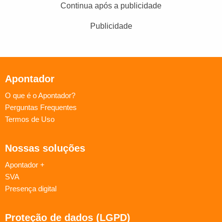
Continua após a publicidade
Publicidade
Apontador
O que é o Apontador?
Perguntas Frequentes
Termos de Uso
Nossas soluções
Apontador +
SVA
Presença digital
Proteção de dados (LGPD)