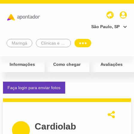
São Paulo, SP
Maringá
Clínicas e Diagnósticos
Informações
Como chegar
Avaliações
Faça login para enviar fotos
Cardiolab