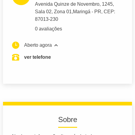
Avenida Quinze de Novembro
, 1245,
Sala 02, Zona 01,
Maringá
- PR,
CEP:
87013-230
0 avaliações
Aberto agora
ver telefone
Sobre