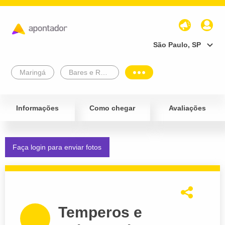
São Paulo, SP
Maringá
Bares e Restaurantes
Informações
Como chegar
Avaliações
Faça login para enviar fotos
Temperos e