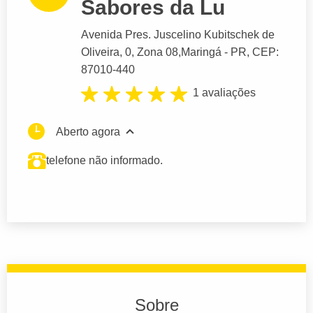
Sabores da Lu
Avenida Pres. Juscelino Kubitschek de
Oliveira
, 0, Zona 08,
Maringá
- PR,
CEP:
87010-440
1 avaliações
Aberto agora
telefone não informado.
Sobre