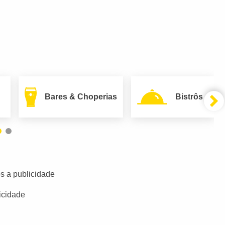
Bares & Choperias
Bistrôs
s a publicidade
icidade