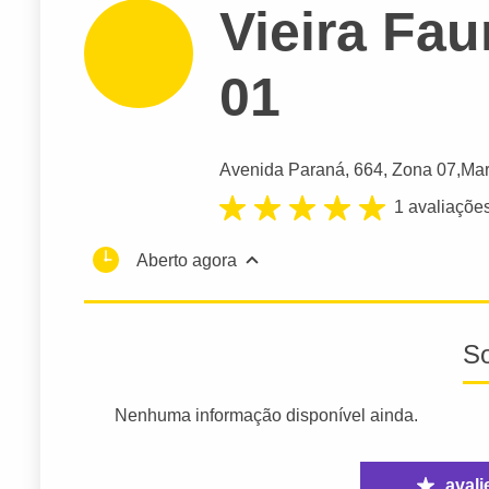
Vieira Fa
01
Avenida Paraná
, 664, Zona 07,
Mar
1 avaliaçõe
Aberto agora
S
Nenhuma informação disponível ainda.
avali