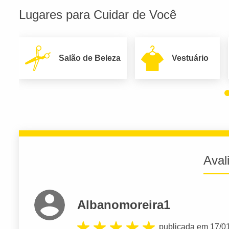
Lugares para Cuidar de Você
Salão de Beleza
Vestuário
Aval
Albanomoreira1
publicada em 17/0