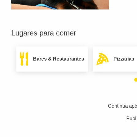
Lugares para comer
Bares & Restaurantes
Pizzarias
Continua apó
Publ