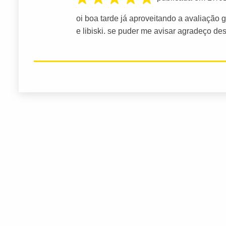
oi boa tarde já aproveitando a avaliação 
e libiski. se puder me avisar agradeço d