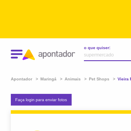
o que quiser:
Apontador
Maringá
Animais
Pet Shops
Atual:
Vieira
Faça login para enviar fotos