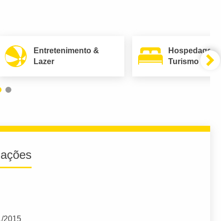
Entretenimento &
Hospedagem
Lazer
Turismo
iações
1/2015