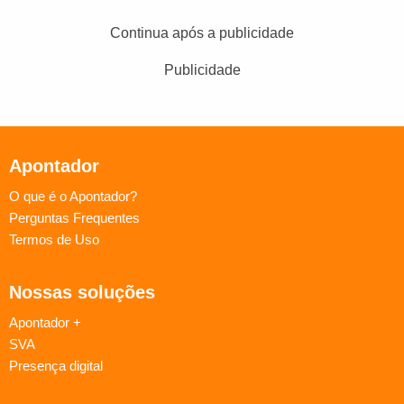
Continua após a publicidade
Publicidade
Apontador
O que é o Apontador?
Perguntas Frequentes
Termos de Uso
Nossas soluções
Apontador +
SVA
Presença digital