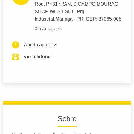
Rod. Pr-317
, S/N, S CAMPO MOURAO
SHOP WEST SUL, Prq
Industrial,
Maringá
- PR,
CEP: 87065-005
0 avaliações
Aberto agora
ver telefone
Sobre