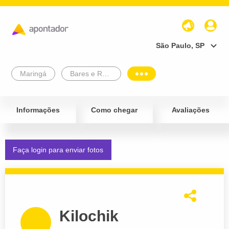
São Paulo, SP
Maringá
Bares e Restaurantes
Informações
Como chegar
Avaliações
Faça login para enviar fotos
Kilochik