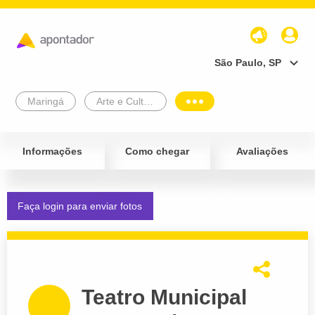
São Paulo, SP
Maringá
Arte e Cultura
Informações
Como chegar
Avaliações
Faça login para enviar fotos
Teatro Municipal