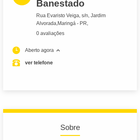
Banestado
Rua Evaristo Veiga
, s/n, Jardim
Alvorada,
Maringá
- PR,
0 avaliações
Aberto agora
ver telefone
Sobre