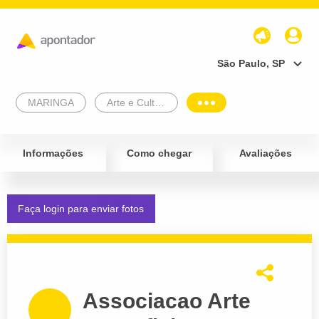
São Paulo, SP
MARINGA
Arte e Cultura
Informações
Como chegar
Avaliações
Faça login para enviar fotos
Associacao Arte