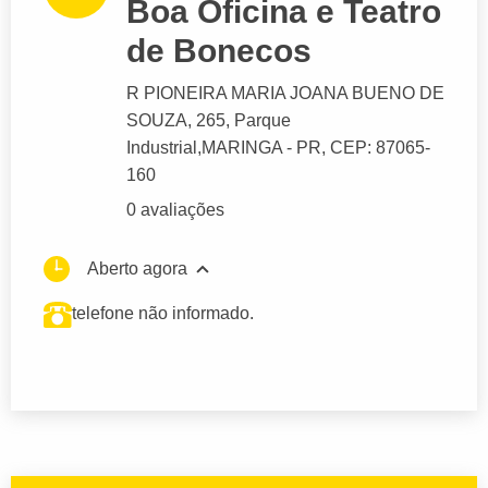
Boa Oficina e Teatro
de Bonecos
R PIONEIRA MARIA JOANA BUENO DE
SOUZA
, 265, Parque
Industrial,
MARINGA
- PR,
CEP: 87065-
160
0 avaliações
Aberto agora
telefone não informado.