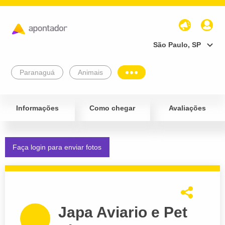
São Paulo, SP
Paranaguá
Animais
Informações
Como chegar
Avaliações
Faça login para enviar fotos
Japa Aviario e Pet