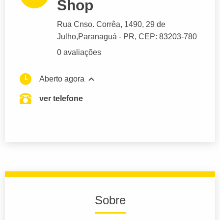
Shop
Rua Cnso. Corrêa
, 1490, 29 de
Julho,
Paranaguá
- PR,
CEP: 83203-780
0 avaliações
Aberto agora
ver telefone
Sobre