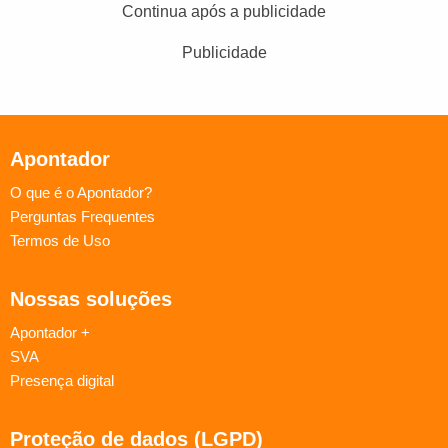
Continua após a publicidade
Publicidade
Apontador
O que é o Apontador?
Perguntas Frequentes
Termos de Uso
Nossas soluções
Apontador +
SVA
Presença digital
Proteção de dados (LGPD)