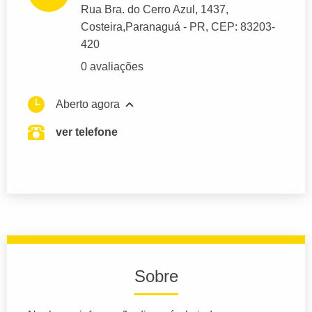
Rua Bra. do Cerro Azul
, 1437,
Costeira,
Paranaguá
- PR,
CEP: 83203-
420
0 avaliações
Aberto agora
ver telefone
Sobre