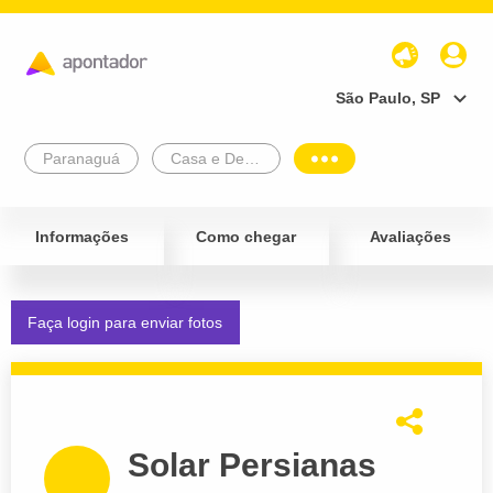
São Paulo, SP
Paranaguá
Casa e Decoração
Informações
Como chegar
Avaliações
Faça login para enviar fotos
Solar Persianas