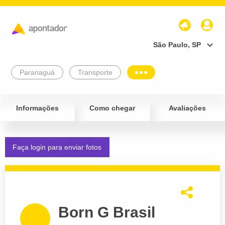
São Paulo, SP
Paranaguá
Transporte
Informações
Como chegar
Avaliações
Faça login para enviar fotos
Born G Brasil