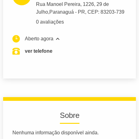
Rua Manoel Pereira
, 1226, 29 de
Julho,
Paranaguá
- PR,
CEP: 83203-739
0 avaliações
Aberto agora
ver telefone
Sobre
Nenhuma informação disponível ainda.