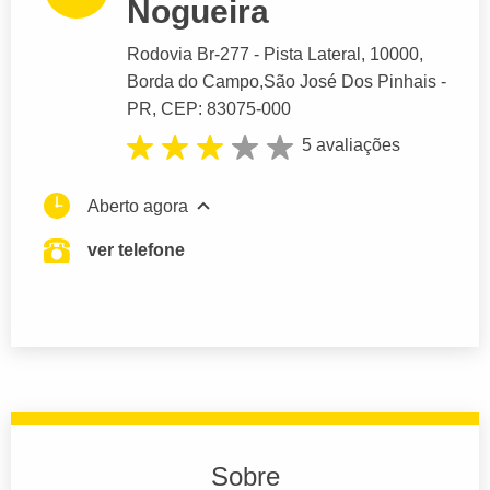
Nogueira
Rodovia Br-277 - Pista Lateral
, 10000,
Borda do Campo,
São José Dos Pinhais
-
PR,
CEP: 83075-000
5 avaliações
Aberto agora
ver telefone
Sobre