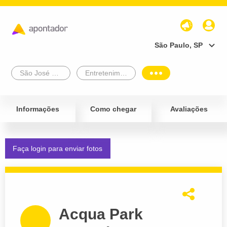
São Paulo, SP
São José Dos Pinhais
Entretenimento e Lazer
Informações
Como chegar
Avaliações
Faça login para enviar fotos
Acqua Park