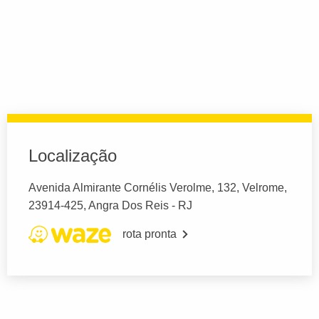
Localização
Avenida Almirante Cornélis Verolme, 132, Velrome,
23914-425, Angra Dos Reis - RJ
rota pronta