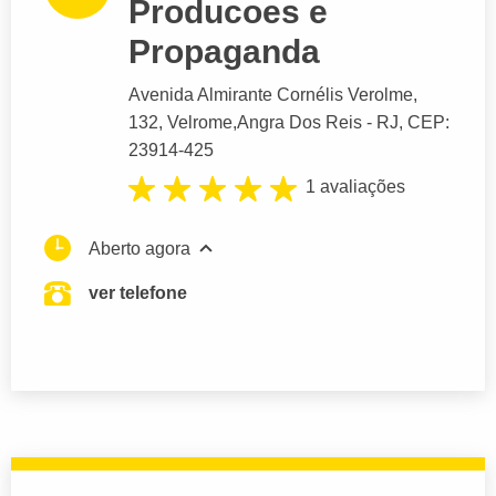
Producoes e
Propaganda
Avenida Almirante Cornélis Verolme
,
132, Velrome,
Angra Dos Reis
- RJ,
CEP:
23914-425
1 avaliações
Aberto agora
ver telefone