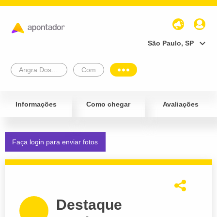
São Paulo, SP
Angra Dos Reis
Com
Informações
Como chegar
Avaliações
Faça login para enviar fotos
Destaque