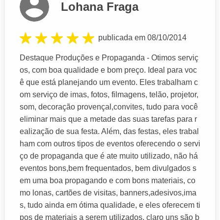
Lohana Fraga
publicada em 08/10/2014
Destaque Produções e Propaganda - Otimos serviç
os, com boa qualidade e bom preço. Ideal para voc
ê que está planejando um evento. Eles trabalham c
om serviço de imas, fotos, filmagens, telão, projetor,
som, decoração provençal,convites, tudo para você
eliminar mais que a metade das suas tarefas para r
ealização de sua festa. Além, das festas, eles trabal
ham com outros tipos de eventos oferecendo o servi
ço de propaganda que é ate muito utilizado, não há
eventos bons,bem frequentados, bem divulgados s
em uma boa propagando e com bons materiais, co
mo lonas, cartões de visitas, banners,adesivos,ima
s, tudo ainda em ótima qualidade, e eles oferecem ti
pos de materiais a serem utilizados, claro uns são b