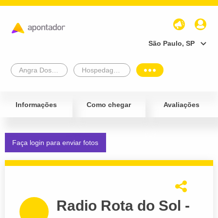
São Paulo, SP
Angra Dos Reis
Hospedagem e Turismo
Informações
Como chegar
Avaliações
Faça login para enviar fotos
Radio Rota do Sol -