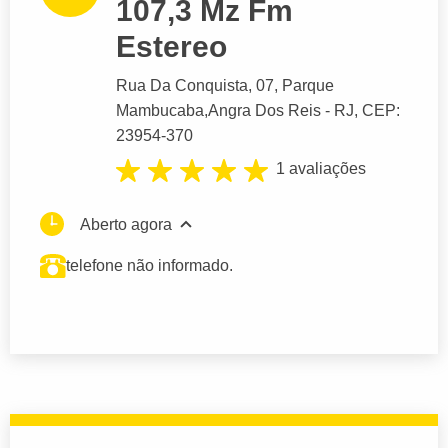
107,3 Mz Fm
Estereo
Rua Da Conquista
, 07, Parque
Mambucaba,
Angra Dos Reis
- RJ,
CEP:
23954-370
1 avaliações
Aberto agora
telefone não informado.