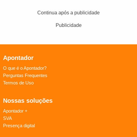
Continua após a publicidade
Publicidade
Apontador
O que é o Apontador?
Perguntas Frequentes
Termos de Uso
Nossas soluções
Apontador +
SVA
Presença digital