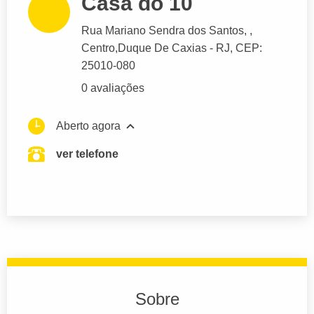
Casa do 10
Rua Mariano Sendra dos Santos
, ,
Centro,
Duque De Caxias
- RJ,
CEP:
25010-080
0 avaliações
Aberto agora
ver telefone
Sobre