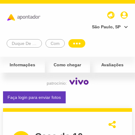
São Paulo, SP
Duque De Caxias
Com
Informações
Como chegar
Avaliações
patrocínio:
Faça login para enviar fotos