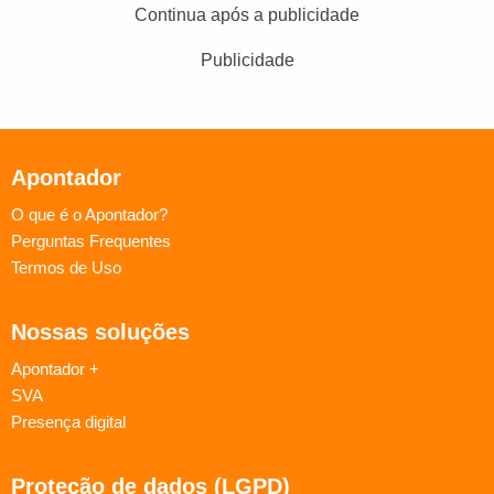
Continua após a publicidade
Publicidade
Apontador
O que é o Apontador?
Perguntas Frequentes
Termos de Uso
Nossas soluções
Apontador +
SVA
Presença digital
Proteção de dados (LGPD)