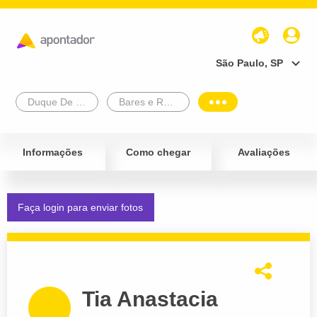
São Paulo, SP
Duque De Caxias
Bares e Restaurantes
Informações
Como chegar
Avaliações
Faça login para enviar fotos
Tia Anastacia