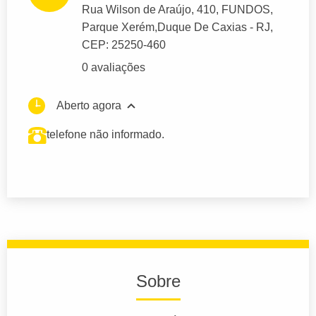
Rua Wilson de Araújo
, 410, FUNDOS,
Parque Xerém,
Duque De Caxias
- RJ,
CEP: 25250-460
0 avaliações
Aberto agora
telefone não informado.
Sobre